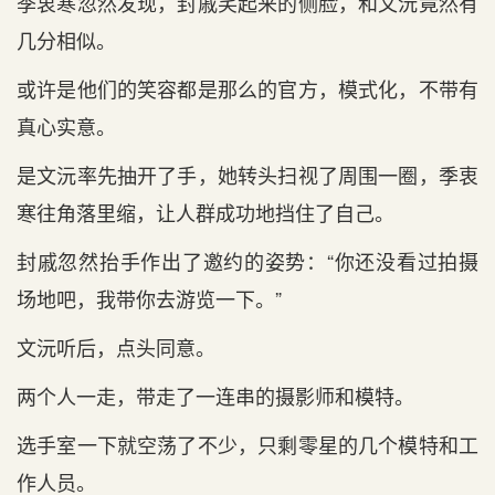
季衷寒忽然发现，封戚笑起来的侧脸，和文沅竟然有
几分相似。
或许是他们的笑容都是那么的官方，模式化，不带有
真心实意。
是文沅率先抽开了手，她转头扫视了周围一圈，季衷
寒往角落里缩，让人群成功地挡住了自己。
封戚忽然抬手作出了邀约的姿势：“你还没看过拍摄
场地吧，我带你去游览一下。”
文沅听后，点头同意。
两个人一走，带走了一连串的摄影师和模特。
选手室一下就空荡了不少，只剩零星的几个模特和工
作人员。