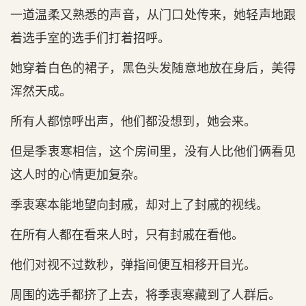
一道温柔又熟悉的声音，从门口处传来，她轻声地跟
着选手室的选手们打着招呼。
她穿着白色的裙子，黑色头发随意地放在身后，美得
浑然天成。
所有人都惊呼出声，他们都没想到，她会来。
但是季衷寒相信，这个房间里，没有人比他们俩看见
这人时的心情更加复杂。
季衷寒本能地望向封戚，却对上了封戚的视线。
在所有人都在看来人时，只有封戚在看他。
他们对视不过数秒，弹指间便互相移开目光。
周围的选手都挤了上去，将季衷寒藏到了人群后。