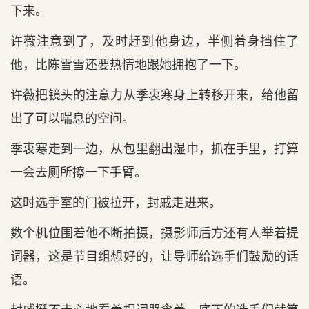
下来。
许薇注意到了，及时赶到他身边，半侧着身挡住了
他，比陈雪雪还要热情地跟她拥抱了一下。
许薇把镜头的注意力从季衷寒身上转移开来，给他留
出了可以喘息的空间。
季衷寒走到一边，从包里翻出湿巾，抓在手里，打算
一会去厕所擦一下手臂。
这时选手室的门被拉开，封戚走进来。
数个机位围着他不断拍摄，摄影师后方还有人举着提
词器，这是节目组想好的，让导师给选手们鼓励的话
语。