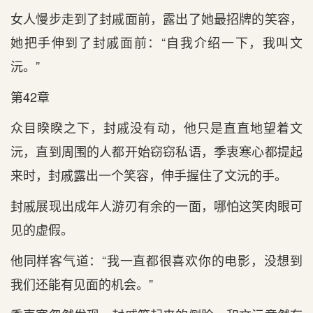
女人慢步走到了封戚面前，露出了她最招牌的笑容，
她把手伸到了封戚面前：“自我介绍一下，我叫文
沅。”
第42章
众目睽睽之下，封戚没有动，他只是直直地望着文
沅，直到周围的人都开始窃窃私语，季衷寒心都提起
来时，封戚露出一个笑容，伸手握住了文沅的手。
封戚展现出成年人游刃有余的一面，哪怕这笑肉眼可
见的虚假。
他同样客气道：“我一直都很喜欢你的电影，没想到
我们还能有见面的机会。”