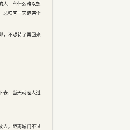
的人，有什么难以想
，总归有一天琢磨个
哪，不想待了再回来
下去，当天就差人过
驶去。距离城门不过