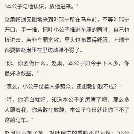
“本公子与他认识，放他进来。”
赵肃畅通无阻地来到叶瑞宁所在马车前，不等叶瑞宁
开口，手一推，把叶小公子推进车厢的同时，自己也
挤进去，若非车厢宽敞，里头也布置得舒服，叶瑞宁
都要被赵肃压在里边动弹不得了。
“你、你要做什么，赵肃，本公子如今手下人多，你
最好收敛些。”
“怎么，小公子仗着人多势众，还想教训我不成？”
“哼，你明白就好，知道本公子的厉害了吧，那么多
人跟着我，你若敢在放肆，本公子今日就让你下不了
这趟马车。”
赵肃呵声笑了笑，对叶瑞宁的威胁不以为然：“小公