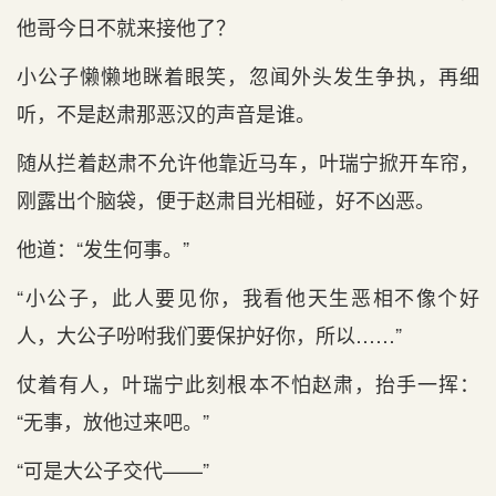
他哥今日不就来接他了？
小公子懒懒地眯着眼笑，忽闻外头发生争执，再细
听，不是赵肃那恶汉的声音是谁。
随从拦着赵肃不允许他靠近马车，叶瑞宁掀开车帘，
刚露出个脑袋，便于赵肃目光相碰，好不凶恶。
他道：“发生何事。”
“小公子，此人要见你，我看他天生恶相不像个好
人，大公子吩咐我们要保护好你，所以……”
仗着有人，叶瑞宁此刻根本不怕赵肃，抬手一挥：
“无事，放他过来吧。”
“可是大公子交代——”