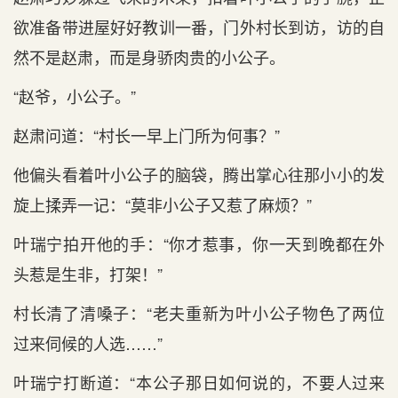
欲准备带进屋好好教训一番，门外村长到访，访的自
然不是赵肃，而是身骄肉贵的小公子。
“赵爷，小公子。”
赵肃问道：“村长一早上门所为何事？”
他偏头看着叶小公子的脑袋，腾出掌心往那小小的发
旋上揉弄一记：“莫非小公子又惹了麻烦？”
叶瑞宁拍开他的手：“你才惹事，你一天到晚都在外
头惹是生非，打架！”
村长清了清嗓子：“老夫重新为叶小公子物色了两位
过来伺候的人选……”
叶瑞宁打断道：“本公子那日如何说的，不要人过来