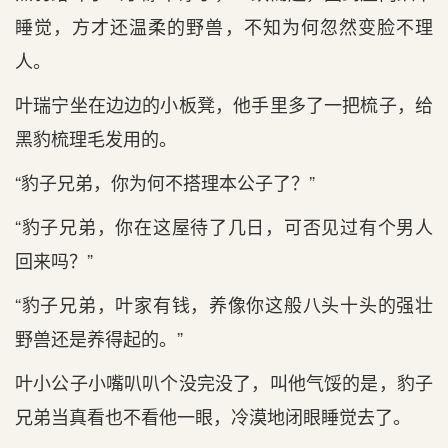
睡觉，方才还温柔的野兽，不知为何忽然变脸不理
人。
叶瑞宁坐在边边的小板凳，他手里多了一把梳子，给
黑豹梳理毛发用的。
“豹子兄弟，你为何不搭理本公子了？”
“豹子兄弟，你在这屋待了几日，可否见过有个男人
回来吗？”
“豹子兄弟，叶家有钱，养像你这般八头十头的强壮
野兽还是养得起的。”
叶小公子小嘴叭叭个没完没了，叫他气馁的是，豹子
兄弟当真看也不看他一眼，冷漠地闭眼睡觉去了。