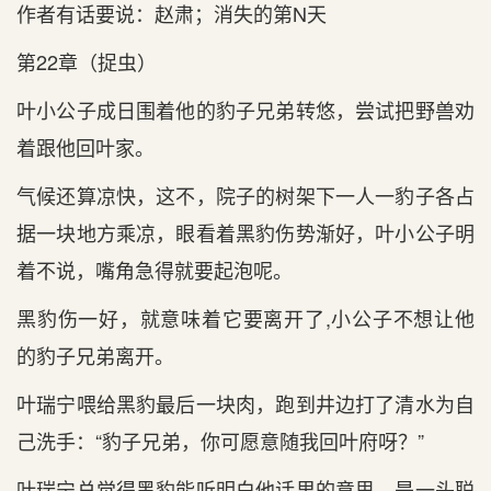
作者有话要说：赵肃；消失的第N天
第22章（捉虫）
叶小公子成日围着他的豹子兄弟转悠，尝试把野兽劝
着跟他回叶家。
气候还算凉快，这不，院子的树架下一人一豹子各占
据一块地方乘凉，眼看着黑豹伤势渐好，叶小公子明
着不说，嘴角急得就要起泡呢。
黑豹伤一好，就意味着它要离开了,小公子不想让他
的豹子兄弟离开。
叶瑞宁喂给黑豹最后一块肉，跑到井边打了清水为自
己洗手：“豹子兄弟，你可愿意随我回叶府呀？”
叶瑞宁总觉得黑豹能听明白他话里的意思，是一头聪