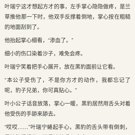
叶瑞宁这才想起方才的事，左手掌心隐隐做疼，是兰
草推他那一下时，他双手反撑着倒地，掌心按在粗糙
的地面刮到了。
他抬起掌心细看，“渗血了。”
细小的伤口染着沙子，难免会疼。
叶瑞宁笑着把手心展开，放在黑豹面前让它看。
“本公子受伤了，不是你方才的动作，我都忘记了
呢，豹子兄弟，你可真贴心。”
叶小公子话音放落，掌心一暖，黑豹居然用舌头对着
他受伤的手舔来舔去。
“哎哎……”叶瑞宁蜷起手心，黑豹的舌头带有倒刺，