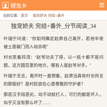
鲤鱼乡
当前位置：
首页
独宠娇夫 完结+番外
独宠娇夫 完结+番外_分节阅读_34
独宠娇夫 完结+番外_分节阅读_34
叶瑞宁问道：“你如何确定赵肃自己离开，若他半夜
被土匪破门而入劫杀呢”
村长笑着捋须：“赵爷功夫了得，以一抵十都不是问
题，这方圆百里的地方，哪有人是赵爷对手。”
叶瑞宁无言，离开时一直想着，赵肃当真有村长所言
的那般好？是村民放在心里尊敬的守护者？
那恶汉手段恶劣，动不动就打人，可打的都是坏人，
似乎又没有那么坏了……