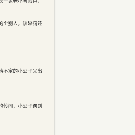
长一家老小有眼色，
的个别人，该惩罚还
晴不定的小公子又出
人的传闻，小公子遇到